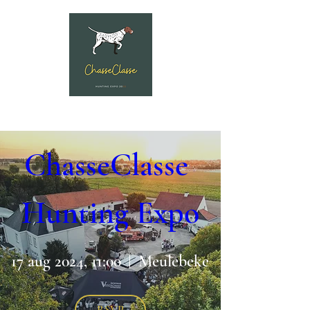
0 DAGEN TOT EVENEMENT
ChasseClasse 
Hunting Expo
17 aug 2024, 11:00
Meulebeke